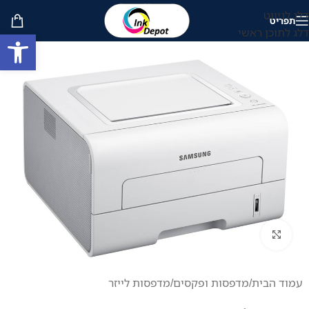
דלג לניווט
תפריט
דלג לתוכן ראשי
פתח סרגל
לחץ להגדלה
עמוד הבית
/
מדפסות ופקסים
/
מדפסות לייזר