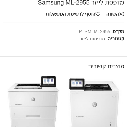
מדפסת לייזר Samsung ML-2955
השווה
הוסף לרשימת המשאלות
מק"ט:
P_SM_ML2955
קטגוריה:
מדפסות לייזר
מוצרים קשורים