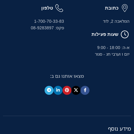
כתובת
טלפון
המלאכה 2, לוד
1-700-70-33-83
פקס: 08-9283897
שעות פעילות
א-ה: 18:00 - 9:00
יום ו וערבי חג - סגור
מצאו אותנו גם ב:
מידע נוסף