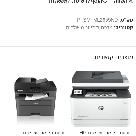
השווה
הוסף לרשימת המשאלות
מק"ט:
P_SM_ML2855ND
קטגוריה:
מדפסות לייזר משולבות
מוצרים קשורים
מדפסת לייזר משולבת HP
מדפסת לייזר משולבת
מ