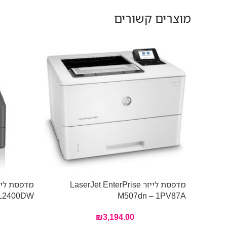
מוצרים קשורים
מדפסת לייזר LaserJet EnterPrise
מדפסת ליי
-L2400DW
M507dn – 1PV87A
₪
3,194.00