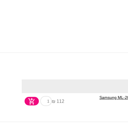
112 ₪