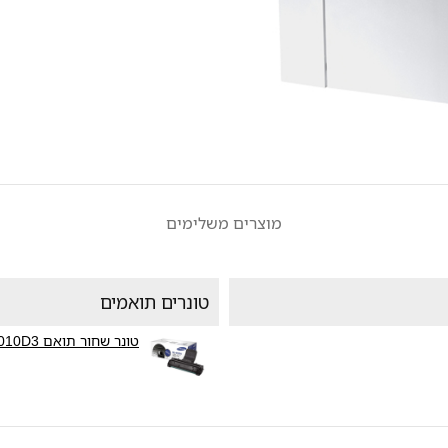
מוצרים משלימים
טונרים תואמים
טונר שחור תואם Samsung ML-2010D3