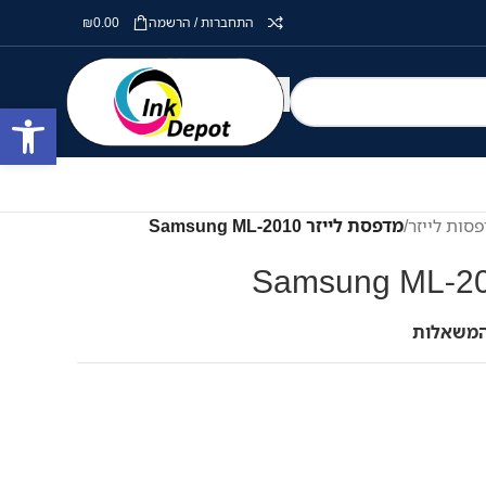
התחברות / הרשמה
0.00
₪
פתח סרגל
סות לייזר
/
מדפסת לייזר Samsung ML-2010
המשאלות