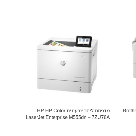
לייזר משולבת לעסקים Brother
מדפסת לייזר צבעונית HP HP Color
– 7ZU79A
LaserJet Enterprise M555dn – 7ZU78A