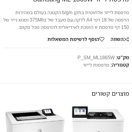
מדפסת לייזר אלחוטית בתקן b/g/n הקטנה בעולם במהירות
הדפסה של 18 דפי A4 לדקה,עם מעבד של 375Mhz ומגש נייר של
150 דף מדפסת זו הופכת לאידיאלית להדפסה מכל מקום.
השווה
הוסף לרשימת המשאלות
מק"ט:
P_SM_ML1865W
קטגוריה:
מדפסות לייזר
מוצרים קשורים