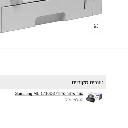
לחץ להגדלה
טונרים מקוריים
טונר שחור מקורי Samsung ML-1710D3
המלאי אזל