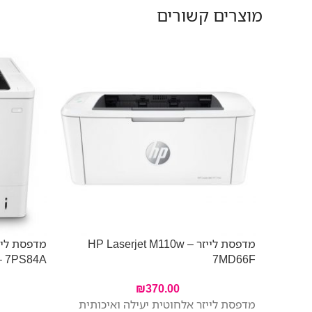
מוצרים קשורים
מדפסת לייזר HP Laserjet M110w –
– 7PS84A
7MD66F
₪
370.00
מדפסת לייזר אלחוטית יעילה ואיכותית