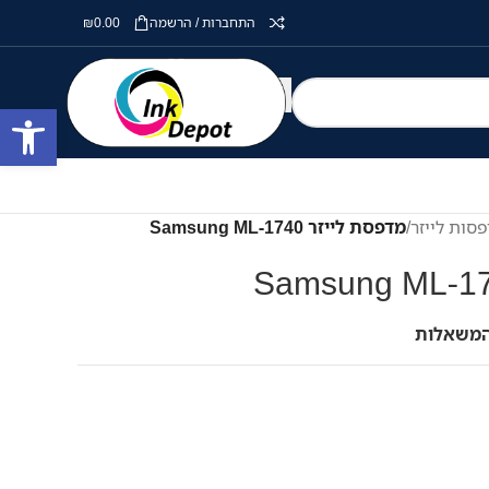
התחברות / הרשמה
0.00
₪
פתח סרגל
סות לייזר
/
מדפסת לייזר Samsung ML-1740
המשאלות