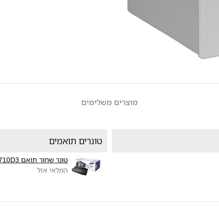
מוצרים משלימים
טונרים תואמים
טונר שחור תואם Samsung ML-1710D3
המלאי אזל