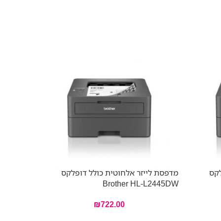
לקס
מדפסת לייזר אלחוטית כולל דופלקס
L5210DN
Brother HL-L2445DW
₪
722.00