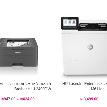
מדפסת לייזר HP LaserJet Enterprise
מדפסת לייזר אלחוטית כולל דופ
Brother HL-L2400DW
M611dn 
₪
947.00
–
₪
624.00
₪
3,499.00