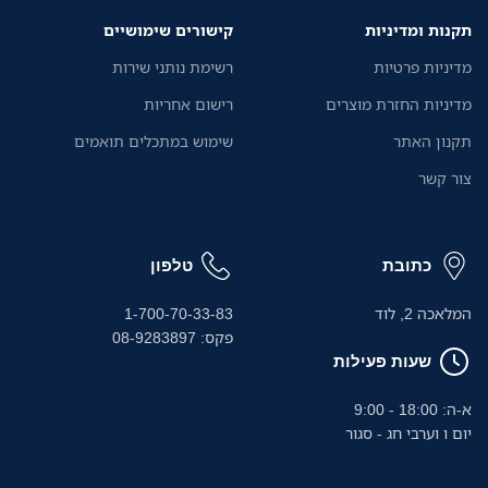
ה
תקנות ומדיניות
קישורים שימושיים
ת
נ
מדיניות פרטיות
רשימת נותני שירות
מ
מדיניות החזרת מוצרים
רישום אחריות
ה
תקנון האתר
שימוש במתכלים תואמים
צור קשר
כתובת
טלפון
המלאכה 2, לוד
1-700-70-33-83
פקס: 08-9283897
שעות פעילות
א-ה: 18:00 - 9:00
יום ו וערבי חג - סגור