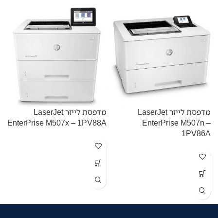
מדפסת לייזר LaserJet
מדפסת לייזר LaserJet
EnterPrise M507x – 1PV88A
EnterPrise M507n –
W
1PV86A
מ
ה
ע
ה
ש
מ