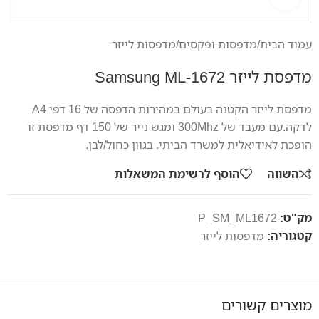
עמוד הבית
/
מדפסות ופקסים
/
מדפסות לייזר
מדפסת לייזר Samsung ML-1672
מדפסת לייזר הקטנה בעולם במהירות הדפסה של 16 דפי A4
לדקה.עם מעבד של 300Mhz ומגש נייר של 150 דף מדפסת זו
הופכת לאידיאלית למשרד הביתי. בגוון כחול/לבן.
השווה
הוסף לרשימת המשאלות
מק"ט:
P_SM_ML1672
קטגוריה:
מדפסות לייזר
מוצרים קשורים