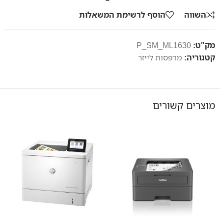
השווה
הוסף לרשימת המשאלות
מק"ט:
P_SM_ML1630
קטגוריה:
מדפסות לייזר
מוצרים קשורים