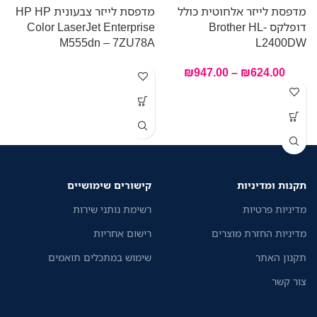
מדפסת לייזר אלחוטית כולל
מדפסת לייזר צבעונית HP HP
דופלקס Brother HL-
Color LaserJet Enterprise
e
A
M555dn – 7ZU78A
L2400DW
₪
947.00
–
₪
624.00
תקנות ומדיניות
קישורים שימושיים
מדיניות פרטיות
רשימת נותני שירות
מדיניות החזרת מוצרים
רישום אחריות
תקנון האתר
שימוש במתכלים תואמים
צור קשר