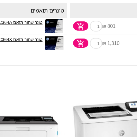
טונרים תואמים
טונר שחור תואם HP CC364A
801 ₪
טונר שחור תואם HP CC364X
1,310 ₪