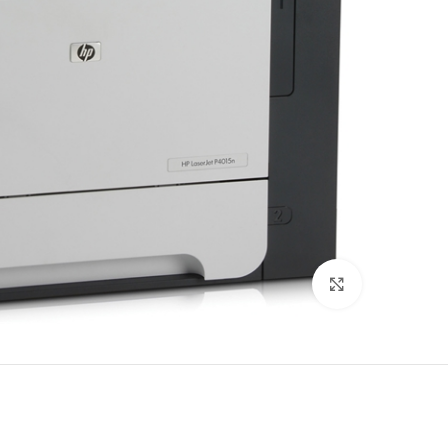
לחץ להגדלה