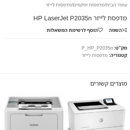
עמוד הבית
/
מדפסות ופקסים
/
מדפסות לייזר
מדפסת לייזר HP LaserJet P2035n
השווה
הוסף לרשימת המשאלות
מק"ט:
P_HP_P2035n
קטגוריה:
מדפסות לייזר
מוצרים קשורים