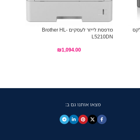
לקס
מדפסת לייזר לעסקים Brother HL-
אזל מהמל
L5210DN
– 4RA88F
₪
1,094.00
מצאו אותנו גם ב: