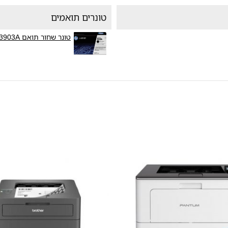
טונרים תואמים
טונר שחור תואם HP C3903A