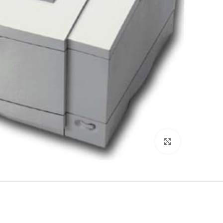
לחץ להגדלה