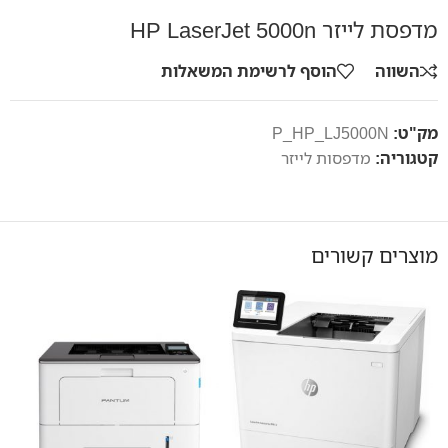
מדפסת לייזר HP LaserJet 5000n
השווה
הוסף לרשימת המשאלות
מק"ט:
P_HP_LJ5000N
קטגוריה:
מדפסות לייזר
מוצרים קשורים