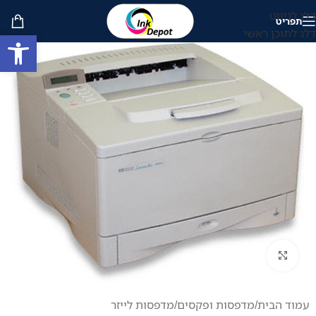
דלג לניווט
תפריט
דלג לתוכן ראשי
פתח סרגל
לחץ להגדלה
עמוד הבית
/
מדפסות ופקסים
/
מדפסות לייזר