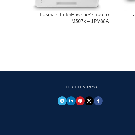
Las
מדפסת לייזר LaserJet EnterPrise
L5210DN
M507x – 1PV88A
מצאו אותנו גם ב: