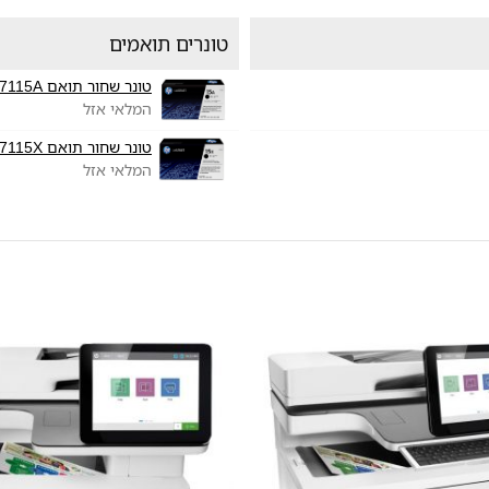
טונרים תואמים
טונר שחור תואם HP C7115A
המלאי אזל
טונר שחור תואם HP C7115X
המלאי אזל