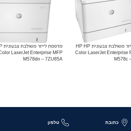
מדפסת לייזר משולבת צבעונית HP HP
מדפסת 
Color LaserJet Enterprise MFP
Color LaserJet Enterprise
M578dn – 7ZU85A
M578c 
כתובת
טלפון