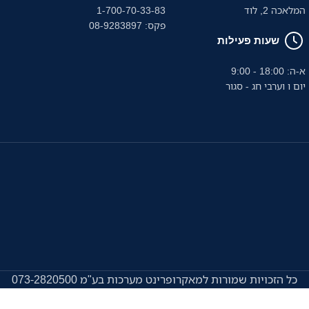
המלאכה 2, לוד
1-700-70-33-83
פקס: 08-9283897
שעות פעילות
א-ה: 18:00 - 9:00
יום ו וערבי חג - סגור
כל הזכויות שמורות למאקרופרינט מערכות בע"מ 073-2820500