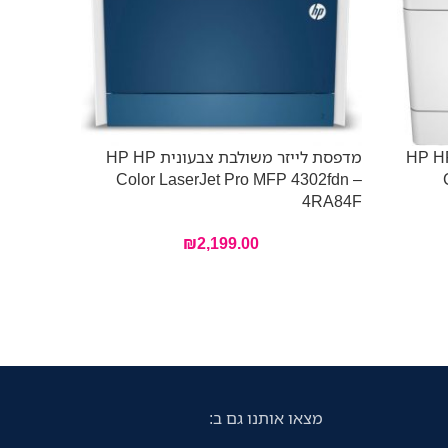
לייזר משולבת צבעונית HP HP
מדפסת לייזר משולבת צבעונית HP HP
302fdw –
Color LaserJet Pro MFP 4302fdn –
5HH64F
4RA84F
₪
2,199.00
מצאו אותנו גם ב: