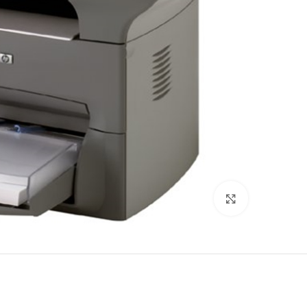
לחץ להגדלה