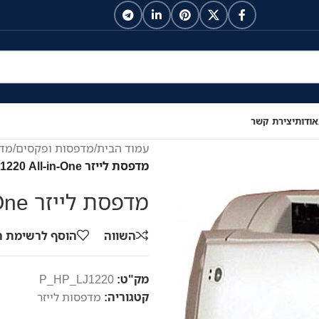
אודות
יצירת קשר
עמוד הבית
/
מדפסות ופקסים
/
מדפ
מדפסת לייזר HP LaserJet 1220 All-in-One
מדפסת לייזר HP LaserJet 1220 All-in-One
השווה
הוסף לרשימת 
מק"ט:
P_HP_LJ1220
קטגוריה:
מדפסות לייזר