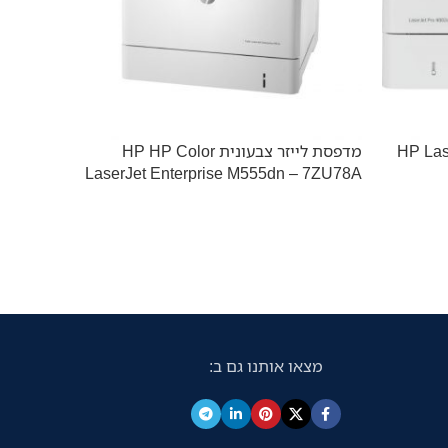
HP LaserJet Pr
מדפסת לייזר צבעונית HP HP Color
אזל מהמל
LaserJet Enterprise M555dn – 7ZU78A
– 4RA88F
מצאו אותנו גם ב: