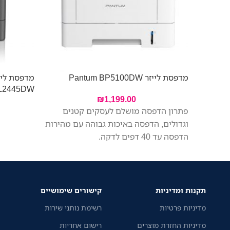
מדפסת לייזר Pantum BP5100DW
מדפסת ליי
-L2445DW
₪
1,199.00
פתרון הדפסה מושלם לעסקים קטנים
וגדולים, הדפסה באיכות גבוהה עם מהירות
הדפסה עד 40 דפים לדקה.
תקנות ומדיניות
קישורים שימושיים
מדיניות פרטיות
רשימת נותני שירות
מדיניות החזרת מוצרים
רישום אחריות