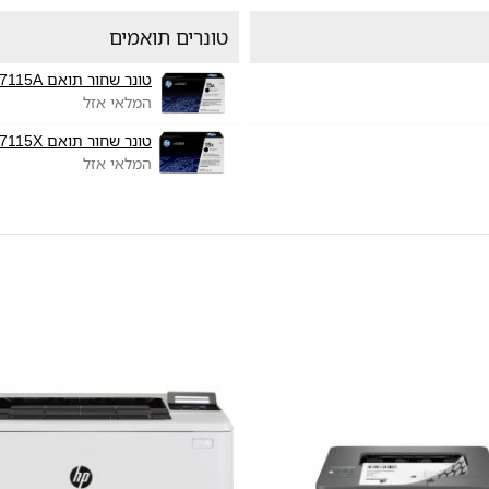
טונרים תואמים
טונר שחור תואם HP C7115A
המלאי אזל
טונר שחור תואם HP C7115X
המלאי אזל