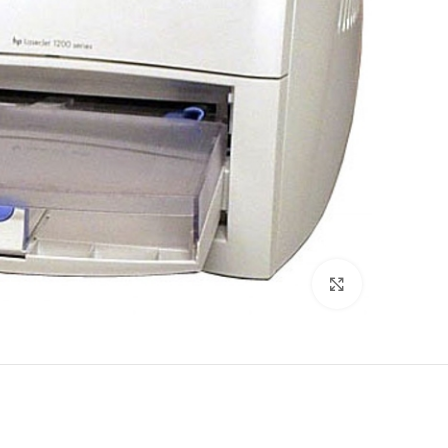
לחץ להגדלה