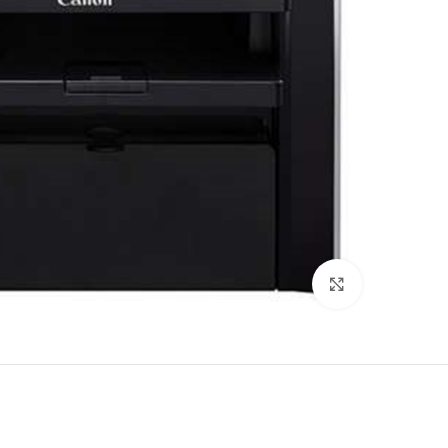
לחץ להגדלה