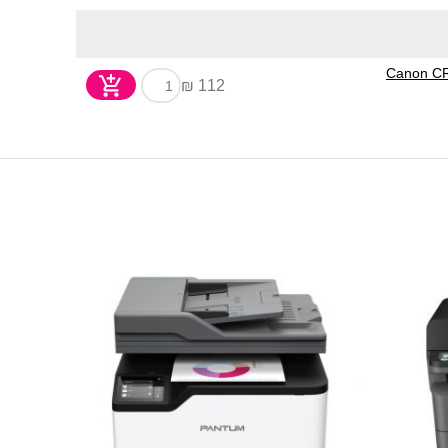
112 ₪