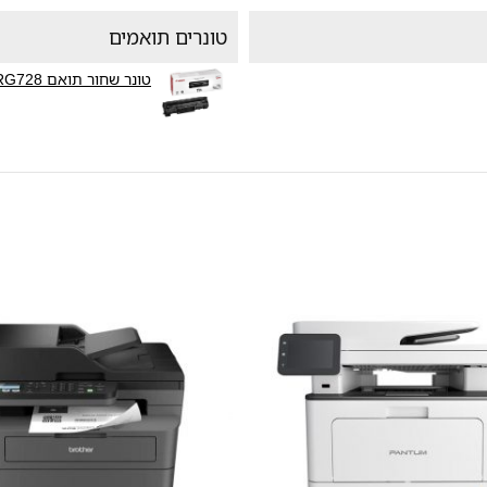
טונרים תואמים
טונר שחור תואם Canon CRG728