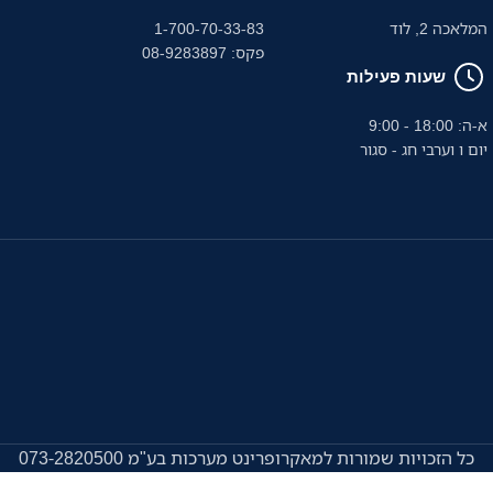
המלאכה 2, לוד
1-700-70-33-83
פקס: 08-9283897
שעות פעילות
א-ה: 18:00 - 9:00
יום ו וערבי חג - סגור
כל הזכויות שמורות למאקרופרינט מערכות בע"מ 073-2820500