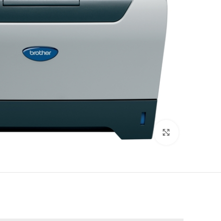
לחץ להגדלה