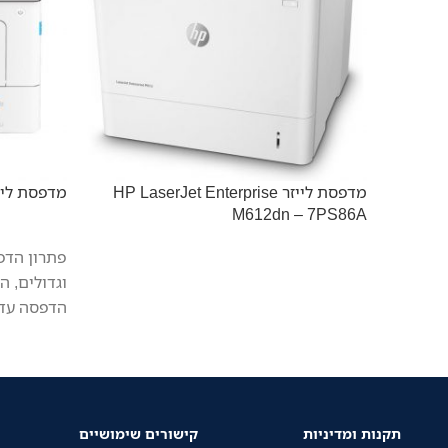
מדפסת לייזר HP LaserJet Enterprise
מדפסת לייזר  BP5100DW
M612dn – 7PS86A
פתרון הדפ
וגדולים, 
הדפסה עד 40 דפים לדק
תקנות ומדיניות
קישורים שימושיים