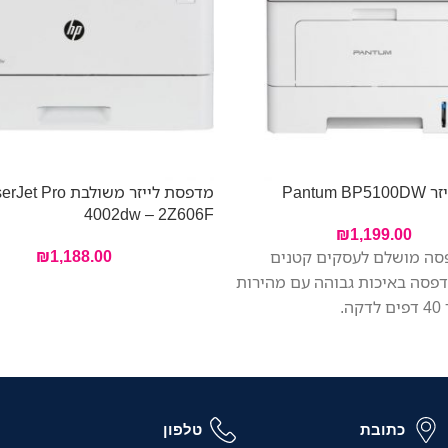
Pantum
מדפסת לייזר משולבת o
4002dw – 2Z606F
₪
1,199.00
₪
1,188.00
סה מושלם לעסקים קטנים
הדפסה באיכות גבוהה עם מהירות
ה.
כתובת
טלפון