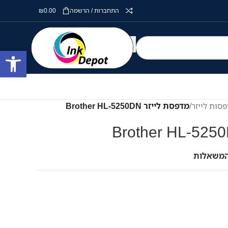
התחברות / הרשמה
0.00
₪
פתח סרגל
סות לייזר
/
מדפסת לייזר Brother HL-5250DN
המשאלות