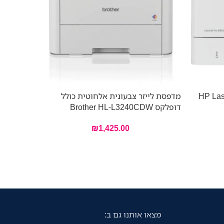
HP LaserJet Pr
מדפסת לייזר צבעונית אלחוטית כולל
מדפסת ליי
דופלקס Brother HL-L3240CDW
דופלקס Brother HL-L9430CDN
₪
1,425.00
מצאו אותנו גם ב: