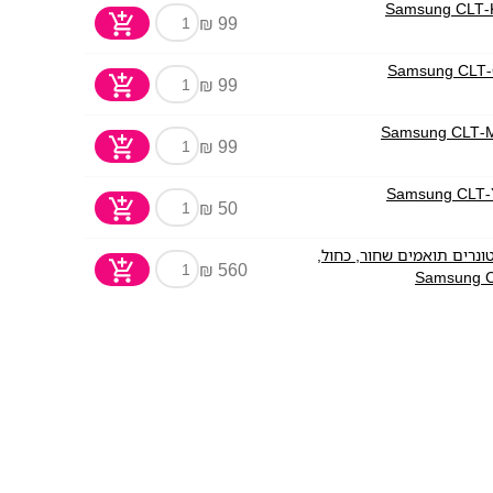
99 ₪
99 ₪
99 ₪
50 ₪
יזת חסכון הכוללת 4 טונרים תואמים שחור, כחול,
560 ₪