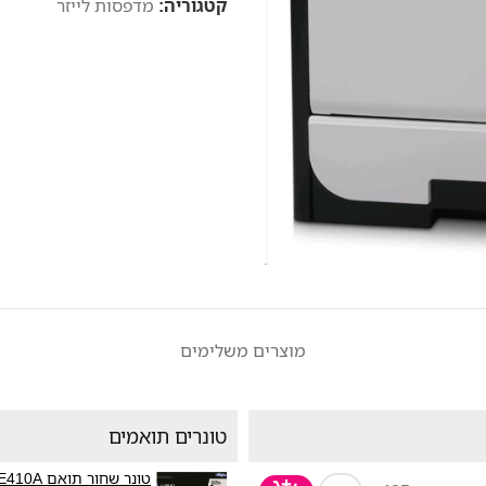
קטגוריה:
מדפסות לייזר
מוצרים משלימים
טונרים תואמים
טונר שחור תואם HP CE410A