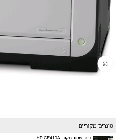
לחץ להגדלה
טונרים מקוריים
טונר שחור מקורי HP CE410A