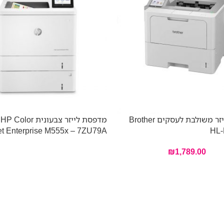
מדפסת לייזר משולבת לעסקים Brother
מדפסת לייזר צבעונית lor
et Enterprise M555x – 7ZU79A
HL-
₪
1,789.00