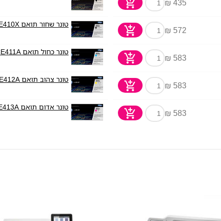
435 ₪
טונר שחור תואם HP CE410X
572 ₪
טונר כחול תואם HP CE411A
583 ₪
טונר צהוב תואם HP CE412A
583 ₪
טונר אדום תואם HP CE413A
583 ₪