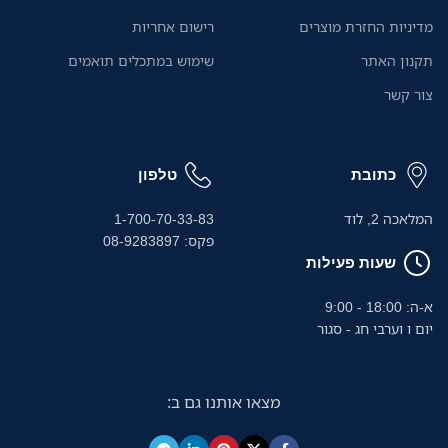
מ
מדיניות החזרת מוצרים
רישום אחריות
ה
תקנון האתר
שימוש במתכלים תואמים
צור קשר
כתובת
טלפון
המלאכה 2, לוד
1-700-70-33-83
פקס: 08-9283897
שעות פעילות
א-ה: 18:00 - 9:00
יום ו וערבי חג - סגור
מצאו אותנו גם ב: