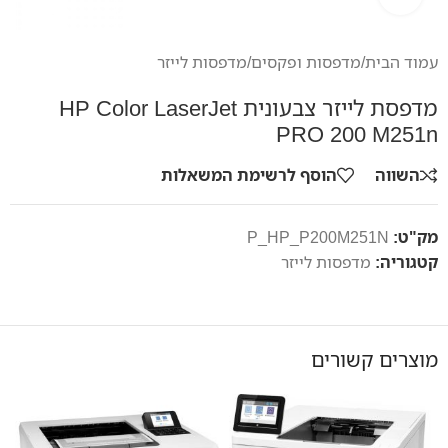
עמוד הבית
/
מדפסות ופקסים
/
מדפסות לייזר
מדפסת לייזר צבעונית HP Color LaserJet
PRO 200 M251n
השווה
הוסף לרשימת המשאלות
מק"ט:
P_HP_P200M251N
קטגוריה:
מדפסות לייזר
מוצרים קשורים