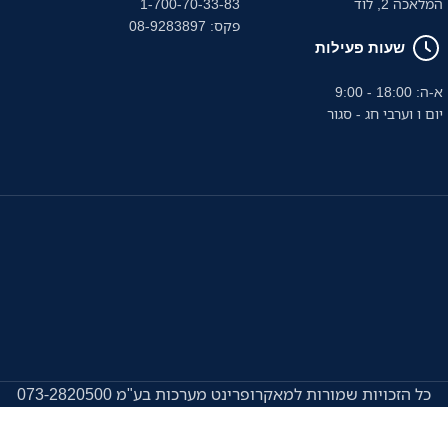
המלאכה 2, לוד
1-700-70-33-83
פקס: 08-9283897
שעות פעילות
א-ה: 18:00 - 9:00
יום ו וערבי חג - סגור
כל הזכויות שמורות למאקרופרינט מערכות בע"מ 073-2820500