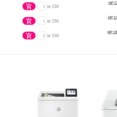
150 ₪
150 ₪
150 ₪