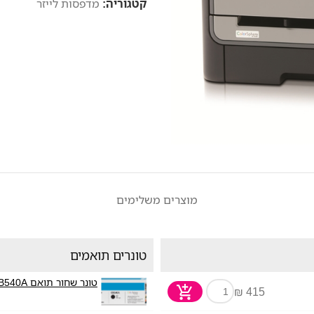
קטגוריה:
מדפסות לייזר
מוצרים משלימים
טונרים תואמים
טונר שחור תואם HP CB540A
415 ₪