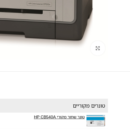
לחץ להגדלה
טונרים מקוריים
טונר שחור מקורי HP CB540A