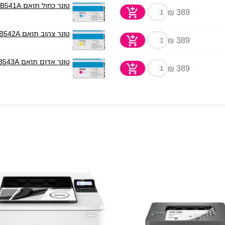
טונר כחול תואם HP CB541A
389 ₪
טונר צהוב תואם HP CB542A
389 ₪
טונר אדום תואם HP CB543A
389 ₪