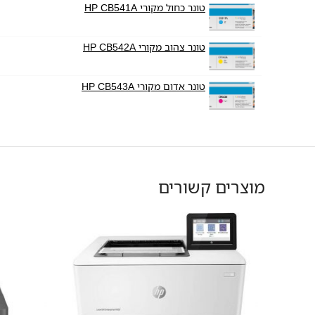
טונר כחול מקורי HP CB541A
טונר צהוב מקורי HP CB542A
טונר אדום מקורי HP CB543A
מוצרים קשורים