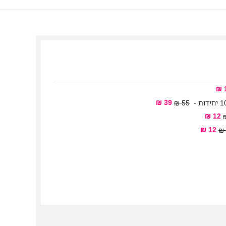
39 ₪
55 ₪
12 ₪
12 ₪