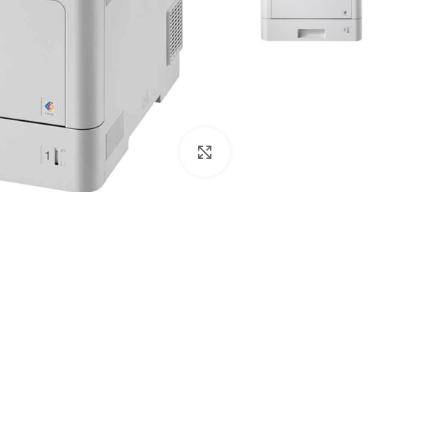
לחץ להגדלה