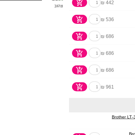
442 ₪
536 ₪
686 ₪
686 ₪
686 ₪
961 ₪
 לייזר עסקית Brother