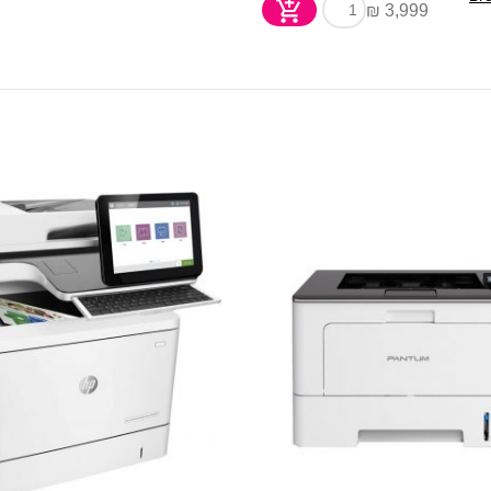
3,999 ₪