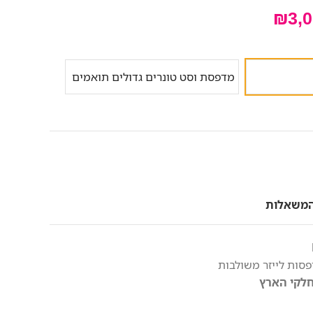
₪
3,
מדפסת וסט טונרים גדולים תואמים
המשאלות
סות לייזר משולבות