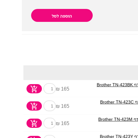
הוספה לסל
165 ₪
165 ₪
165 ₪