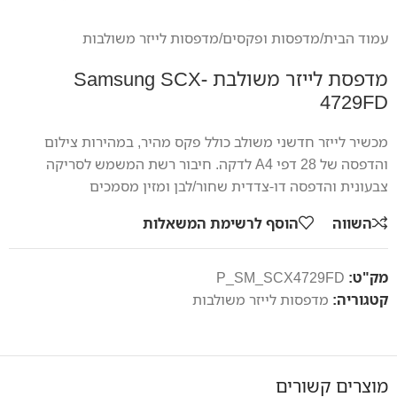
עמוד הבית
/
מדפסות ופקסים
/
מדפסות לייזר משולבות
מדפסת לייזר משולבת Samsung SCX-
4729FD
מכשיר לייזר חדשני משולב כולל פקס מהיר, במהירות צילום
והדפסה של 28 דפי A4 לדקה. חיבור רשת המשמש לסריקה
צבעונית והדפסה דו-צדדית שחור/לבן ומזין מסמכים
השווה
הוסף לרשימת המשאלות
מק"ט:
P_SM_SCX4729FD
קטגוריה:
מדפסות לייזר משולבות
מוצרים קשורים