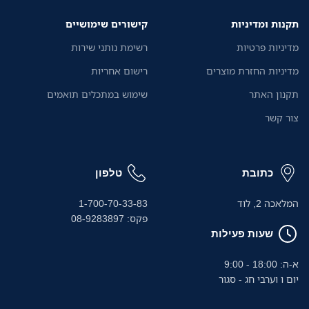
להתמקד יותר בעסק שלכם
תקנות ומדיניות
קישורים שימושיים
מדיניות פרטיות
רשימת נותני שירות
מדיניות החזרת מוצרים
רישום אחריות
תקנון האתר
שימוש במתכלים תואמים
צור קשר
כתובת
טלפון
המלאכה 2, לוד
1-700-70-33-83
פקס: 08-9283897
שעות פעילות
א-ה: 18:00 - 9:00
יום ו וערבי חג - סגור