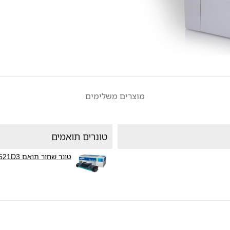
מוצרים משלימים
טונרים תואמים
טונר שחור תואם Samsung SCX-4521D3