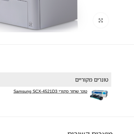
לחץ להגדלה
טונרים מקוריים
טונר שחור מקורי Samsung SCX-4521D3
מוצרים קשורים