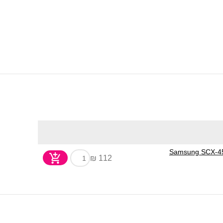
112 ₪