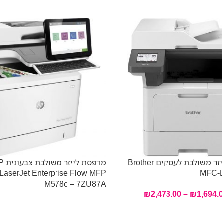
מדפסת לייזר משולבת לעסקים Brother
מדפסת 
 LaserJet Enterprise Flow MFP
MFC-
M578c – 7ZU87A
₪
2,473.00
–
₪
1,694.