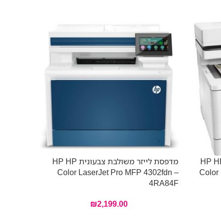
לייזר משולבת צבעונית HP HP
מדפסת לייזר משולבת צבעונית HP HP
L6910DN
Color LaserJet Pro MFP 4302fdn –
Color
4RA84F
0
₪
2,199.00