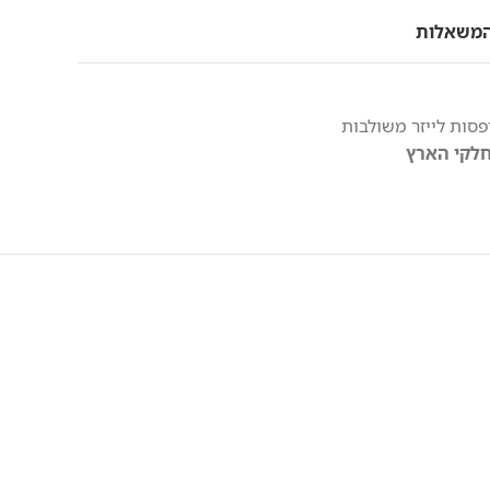
המשאלות
סות לייזר משולבות