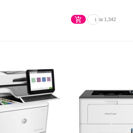
1,342 ₪