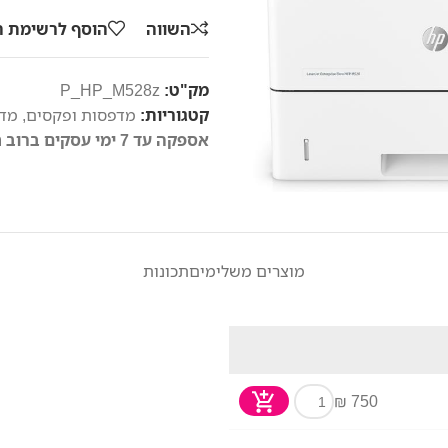
השווה
הוסף לרשימת 
מק"ט:
P_HP_M528z
קטגוריות:
מדפסות ופקסים
,
מדפ
אספקה עד 7 ימי עסקים ברוב חלקי הארץ
מוצרים משלימים
תכונות
750 ₪