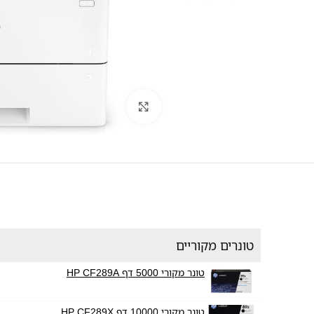
לחץ להגדלה
טונרים מקוריים
טונר מקורי 5000 דף HP CF289A
טונר מקורי 10000 דף HP CF289X