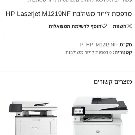
מדפסת לייזר משולבת HP Laserjet M1219NF
השווה
הוסף לרשימת המשאלות
מק"ט:
P_HP_M1219NF
קטגוריה:
מדפסות לייזר משולבות
מוצרים קשורים