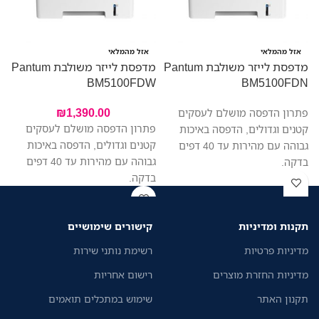
מ
אזל מהמלאי
אזל מהמלאי
מדפסת לייזר משולבת Pantum
מדפסת לייזר משולבת Pantum
W
BM5100FDW
BM5100FDN
₪
1,390.00
פתרון הדפסה מושלם לעסקים
פתרון הדפסה מושלם לעסקים
קטנים וגדולים, הדפסה באיכות
קטנים וגדולים, הדפסה באיכות
גבוהה עם מהירות עד 40 דפים
גבוהה עם מהירות עד 40 דפים
בדקה.
בדקה.
תקנות ומדיניות
קישורים שימושיים
מדיניות פרטיות
רשימת נותני שירות
מדיניות החזרת מוצרים
רישום אחריות
תקנון האתר
שימוש במתכלים תואמים