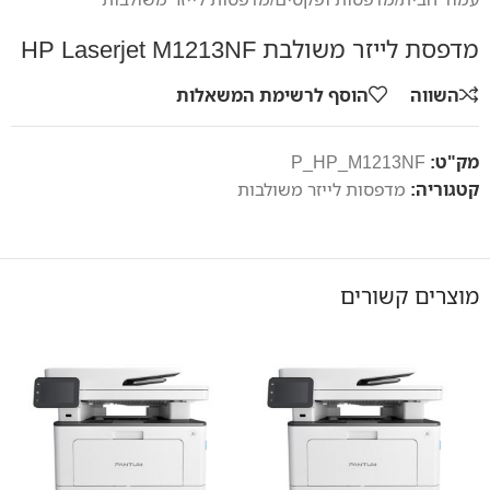
מדפסת לייזר משולבת HP Laserjet M1213NF
השווה
הוסף לרשימת המשאלות
מק"ט:
P_HP_M1213NF
קטגוריה:
מדפסות לייזר משולבות
מוצרים קשורים