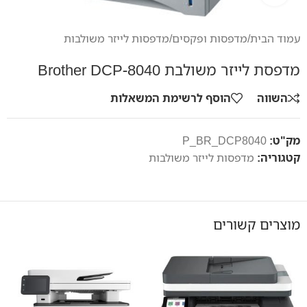
עמוד הבית
/
מדפסות ופקסים
/
מדפסות לייזר משולבות
מדפסת לייזר משולבת Brother DCP-8040
השווה
הוסף לרשימת המשאלות
מק"ט:
P_BR_DCP8040
קטגוריה:
מדפסות לייזר משולבות
מוצרים קשורים