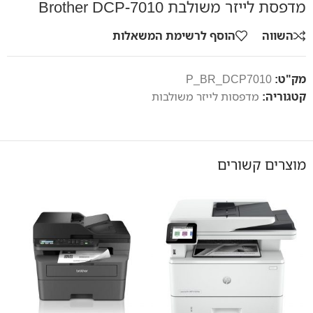
מדפסת לייזר משולבת Brother DCP-7010
השווה
הוסף לרשימת המשאלות
מק"ט:
P_BR_DCP7010
קטגוריה:
מדפסות לייזר משולבות
מוצרים קשורים