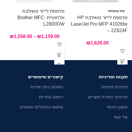
מדפסת לייזר משולבת
מ
אזל מהמלאי
מדפסת לייזר משולבת HP
אלחוטית Brother MFC-
W
L2800DW
LaserJet Pro MFP 4102fdw
– 2Z624F
₪
1,558.00
–
₪
1,159.00
₪
1,626.00
תקנות ומדיניות
קישורים שימושיים
מדיניות פרטיות
רשימת נותני שירות
מדיניות החזרת מוצרים
רישום אחריות
תקנון האתר
שימוש במתכלים תואמים
צור קשר