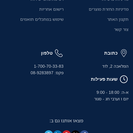
מ
מדיניות החזרת מוצרים
רישום אחריות
ה
תקנון האתר
שימוש במתכלים תואמים
צור קשר
כתובת
טלפון
המלאכה 2, לוד
1-700-70-33-83
פקס: 08-9283897
שעות פעילות
א-ה: 18:00 - 9:00
יום ו וערבי חג - סגור
מצאו אותנו גם ב: