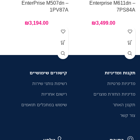
A
EnterPrise M507dn –
Enterprise M611dn –
1PV87A
7PS84A
₪
3,194.00
₪
3,499.00
תקנות ומדיניות
קישורים שימושיים
מדיניות פרטיות
רשימת נותני שירות
מדיניות החזרת מוצרים
רישום אחריות
תקנון האתר
שימוש במתכלים תואמים
צור קשר