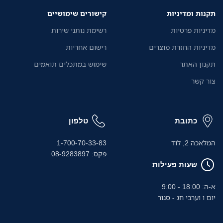
להתמקד יותר בעסק שלכם
תקנות ומדיניות
קישורים שימושיים
מדיניות פרטיות
רשימת נותני שירות
מדיניות החזרת מוצרים
רישום אחריות
תקנון האתר
שימוש במתכלים תואמים
צור קשר
כתובת
טלפון
המלאכה 2, לוד
1-700-70-33-83
פקס: 08-9283897
שעות פעילות
א-ה: 18:00 - 9:00
יום ו וערבי חג - סגור