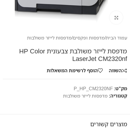
לחץ להגדלה
עמוד הבית
/
מדפסות ופקסים
/
מדפסות לייזר משולבות
מדפסת לייזר משולבת צבעונית HP Color
LaserJet CM2320nf
השווה
הוסף לרשימת המשאלות
מק"ט:
P_HP_CM2320NF
קטגוריה:
מדפסות לייזר משולבות
מוצרים קשורים