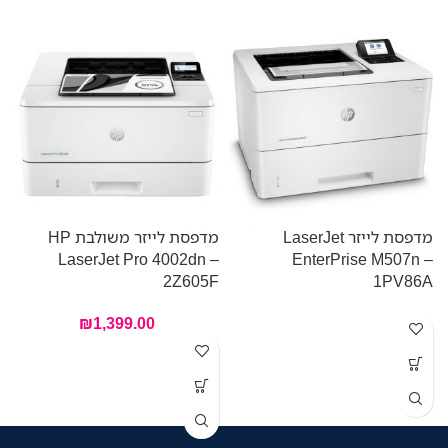
מדפסת לייזר LaserJet
מדפסת לייזר משולבת HP
–
LaserJet Pro 4002dn –
EnterPrise M507n –
F
2Z605F
1PV86A
₪
1,399.00