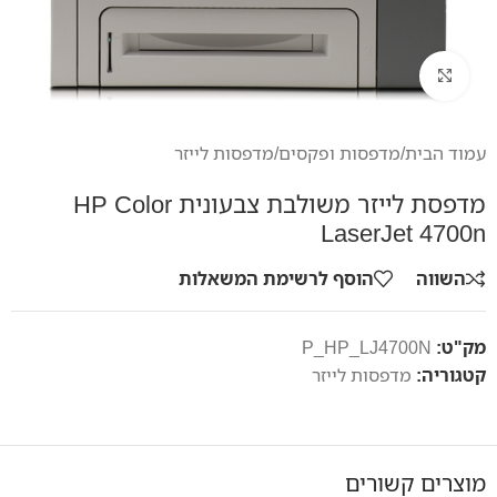
לחץ להגדלה
עמוד הבית
/
מדפסות ופקסים
/
מדפסות לייזר
מדפסת לייזר משולבת צבעונית HP Color
LaserJet 4700n
השווה
הוסף לרשימת המשאלות
מק"ט:
P_HP_LJ4700N
קטגוריה:
מדפסות לייזר
מוצרים קשורים