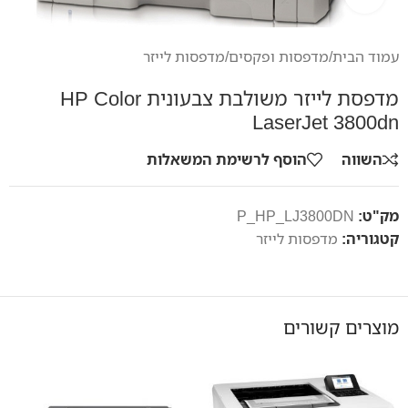
עמוד הבית
/
מדפסות ופקסים
/
מדפסות לייזר
מדפסת לייזר משולבת צבעונית HP Color
LaserJet 3800dn
השווה
הוסף לרשימת המשאלות
מק"ט:
P_HP_LJ3800DN
קטגוריה:
מדפסות לייזר
מוצרים קשורים