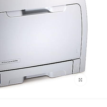
לחץ להגדלה