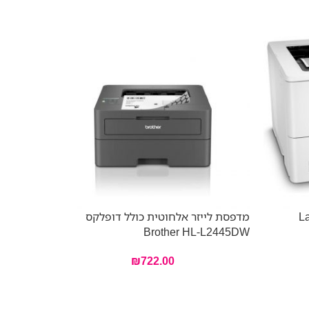
Las
מדפסת לייזר אלחוטית כולל דופלקס
– 2Z606F
Brother HL-L2445DW
₪
722.00