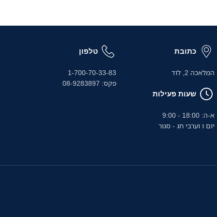
כתובת
טלפון
המלאכה 2, לוד
1-700-70-33-83
פקס: 08-9283897
שעות פעילות
א-ה: 18:00 - 9:00
יום ו וערבי חג - סגור