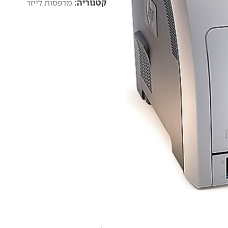
קטגוריה:
מדפסות לייזר