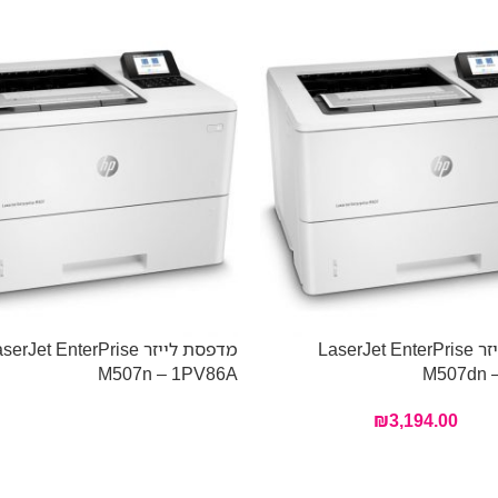
מדפסת לייזר LaserJet EnterPrise
מדפסת לייזר erJet EnterPrise
M507n – 1PV86A
M507dn 
₪
3,194.00