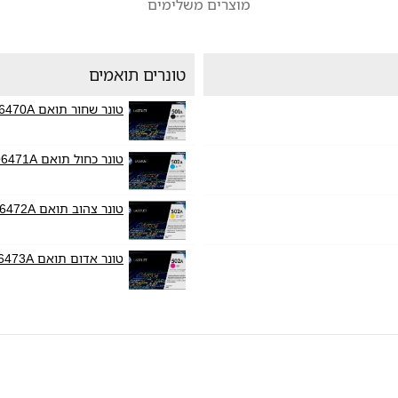
מוצרים משלימים
טונרים תואמים
טונר שחור תואם HP Q6470A
טונר כחול תואם HP Q6471A
טונר צהוב תואם HP Q6472A
טונר אדום תואם HP Q6473A