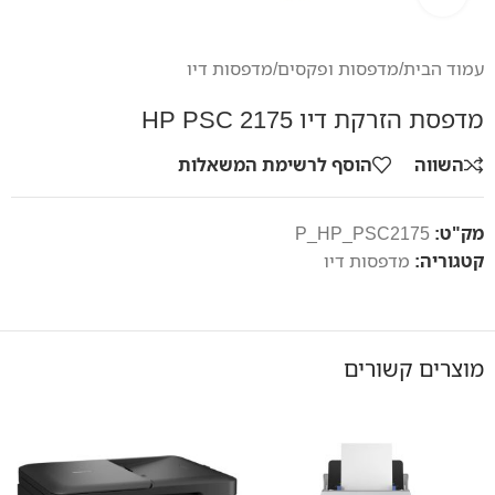
עמוד הבית
/
מדפסות ופקסים
/
מדפסות דיו
מדפסת הזרקת דיו HP PSC 2175
השווה
הוסף לרשימת המשאלות
מק"ט:
P_HP_PSC2175
קטגוריה:
מדפסות דיו
מוצרים קשורים