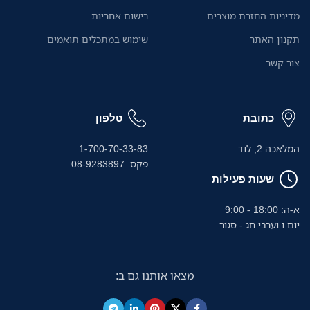
אוטומטי ל-20 דפים ומגש הזנה
מדיניות החזרת מוצרים
רישום אחריות
ידני הופכים את העבודה לחלקה
ויעילה במיוחד.
תקנון האתר
שימוש במתכלים תואמים
צור קשר
כתובת
טלפון
המלאכה 2, לוד
1-700-70-33-83
פקס: 08-9283897
שעות פעילות
א-ה: 18:00 - 9:00
יום ו וערבי חג - סגור
מצאו אותנו גם ב: