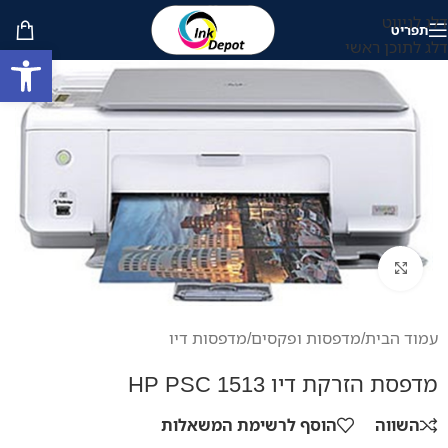
דלג לניווט
תפריט
דלג לתוכן ראשי
פתח סרגל
לחץ להגדלה
עמוד הבית
/
מדפסות ופקסים
/
מדפסות דיו
מדפסת הזרקת דיו HP PSC 1513
השווה
הוסף לרשימת המשאלות