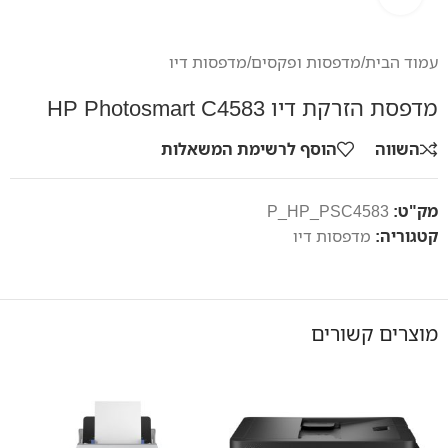
עמוד הבית
/
מדפסות ופקסים
/
מדפסות דיו
מדפסת הזרקת דיו HP Photosmart C4583
השווה
הוסף לרשימת המשאלות
מק"ט:
P_HP_PSC4583
קטגוריה:
מדפסות דיו
מוצרים קשורים