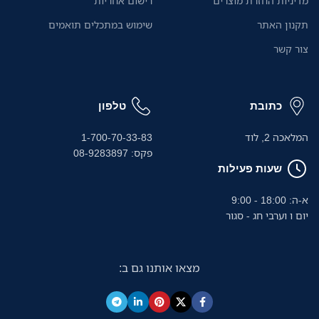
מדיניות החזרת מוצרים
רישום אחריות
י
תקנון האתר
שימוש במתכלים תואמים
ו
צור קשר
כתובת
טלפון
המלאכה 2, לוד
1-700-70-33-83
פקס: 08-9283897
שעות פעילות
א-ה: 18:00 - 9:00
יום ו וערבי חג - סגור
מצאו אותנו גם ב: