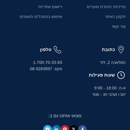
מדיניות החזרת מוצרים
רישום אחריות
.
תקנון האתר
שימוש במתכלים תואמים
צור קשר
כתובת
טלפון
המלאכה 2, לוד
1-700-70-33-83
פקס: 08-9283897
שעות פעילות
א-ה: 18:00 - 9:00
יום ו וערבי חג - סגור
מצאו אותנו גם ב: