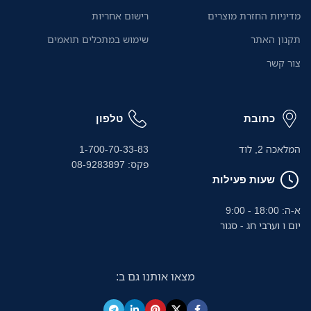
אוטומטי ל-20 דפים ומגש הזנה
מדיניות החזרת מוצרים
רישום אחריות
ידני הופכים את העבודה לחלקה
ויעילה במיוחד.
תקנון האתר
שימוש במתכלים תואמים
צור קשר
כתובת
טלפון
המלאכה 2, לוד
1-700-70-33-83
פקס: 08-9283897
שעות פעילות
א-ה: 18:00 - 9:00
יום ו וערבי חג - סגור
מצאו אותנו גם ב: