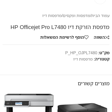
עמוד הבית
/
מדפסות ופקסים
/
מדפסות דיו
מדפסת הזרקת דיו HP Officejet Pro L7480
השווה
הוסף לרשימת המשאלות
מק"ט:
P_HP_OJPL7480
קטגוריה:
מדפסות דיו
מוצרים קשורים