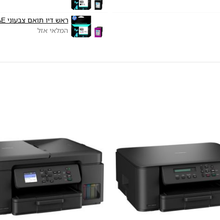
ראש דיו תואם צבעוני HP 901 CC656AE
המלאי אזל