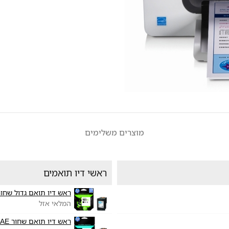
מוצרים משלימים
ראשי דיו תואמים
ראש דיו תואם גדול שחור  901XL CC654AE
המלאי אזל
ראש דיו תואם שחור HP 901 CC653AE