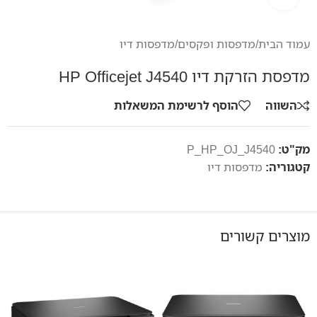
עמוד הבית
/
מדפסות ופקסים
/
מדפסות דיו
מדפסת הזרקת דיו HP Officejet J4540
השווה
הוסף לרשימת המשאלות
מק"ט:
P_HP_OJ_J4540
קטגוריה:
מדפסות דיו
מוצרים קשורים