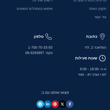
מדיניות החזרת מוצרים
רישום אחריות
באמצעות אפליקציית Brother
Mobile Connect החינמית.
תקנון האתר
שימוש במתכלים תואמים
צור קשר
כתובת
טלפון
המלאכה 2, לוד
1-700-70-33-83
פקס: 08-9283897
שעות פעילות
א-ה: 18:00 - 9:00
יום ו וערבי חג - סגור
מצאו אותנו גם ב: