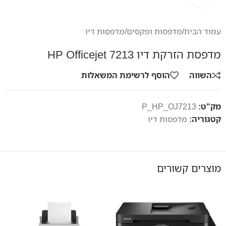
עמוד הבית
/
מדפסות ופקסים
/
מדפסות דיו
מדפסת הזרקת דיו HP Officejet 7213
השווה
הוסף לרשימת המשאלות
מק"ט:
P_HP_OJ7213
קטגוריה:
מדפסות דיו
מוצרים קשורים