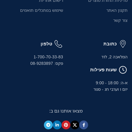
מדיניות החזרת מוצרים
רישום אחריות
להדפיס מהמחשב הנייד או
מהמכשירים הניידים שלהם
.
תקנון האתר
שימוש במתכלים תואמים
בקלות.
צור קשר
כתובת
טלפון
המלאכה 2, לוד
1-700-70-33-83
פקס: 08-9283897
שעות פעילות
א-ה: 18:00 - 9:00
יום ו וערבי חג - סגור
מצאו אותנו גם ב: