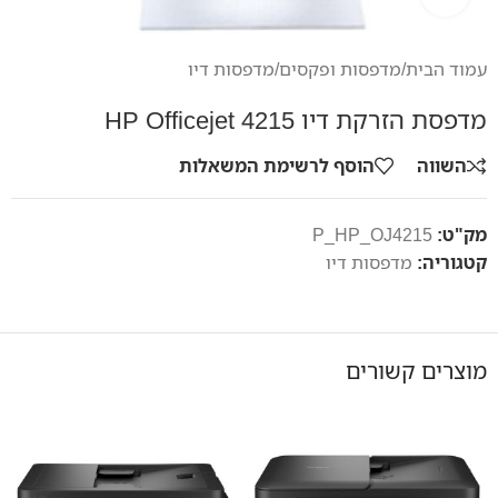
עמוד הבית
/
מדפסות ופקסים
/
מדפסות דיו
מדפסת הזרקת דיו HP Officejet 4215
השווה
הוסף לרשימת המשאלות
מק"ט:
P_HP_OJ4215
קטגוריה:
מדפסות דיו
מוצרים קשורים