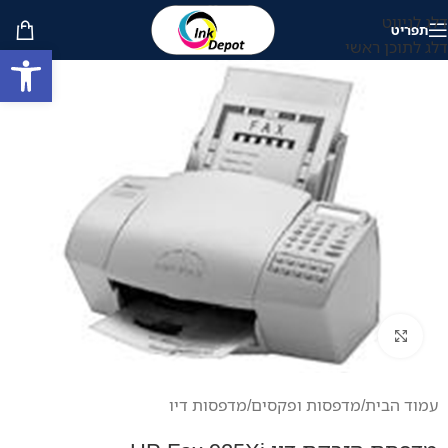
דלג לניווט
תפריט
דלג לתוכן ראשי
פתח סרגל
לחץ להגדלה
עמוד הבית
/
מדפסות ופקסים
/
מדפסות דיו