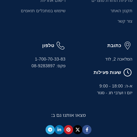
מדיניות החזרת מוצרים
רישום אחריות
אוטומטי ל-20 דפים ומגש הזנה
ידני הופכים את העבודה לחלקה
תקנון האתר
שימוש במתכלים תואמים
ויעילה במיוחד.
.
צור קשר
כתובת
טלפון
המלאכה 2, לוד
1-700-70-33-83
פקס: 08-9283897
שעות פעילות
א-ה: 18:00 - 9:00
יום ו וערבי חג - סגור
מצאו אותנו גם ב: