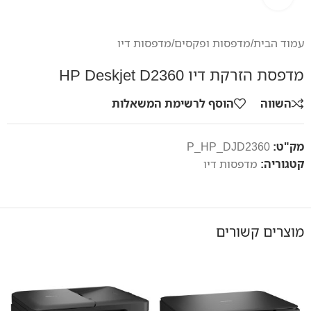
עמוד הבית
/
מדפסות ופקסים
/
מדפסות דיו
מדפסת הזרקת דיו HP Deskjet D2360
השווה
הוסף לרשימת המשאלות
מק"ט:
P_HP_DJD2360
קטגוריה:
מדפסות דיו
מוצרים קשורים