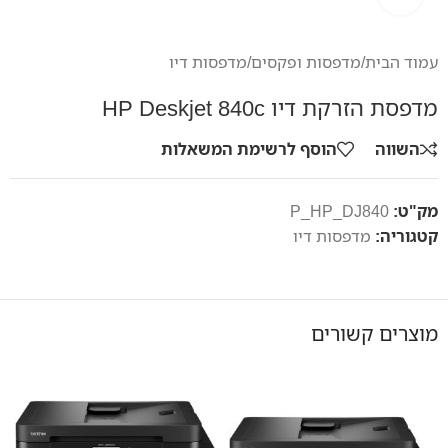
עמוד הבית
/
מדפסות ופקסים
/
מדפסות דיו
מדפסת הזרקת דיו HP Deskjet 840c
השווה
הוסף לרשימת המשאלות
מק"ט:
P_HP_DJ840
קטגוריה:
מדפסות דיו
מוצרים קשורים