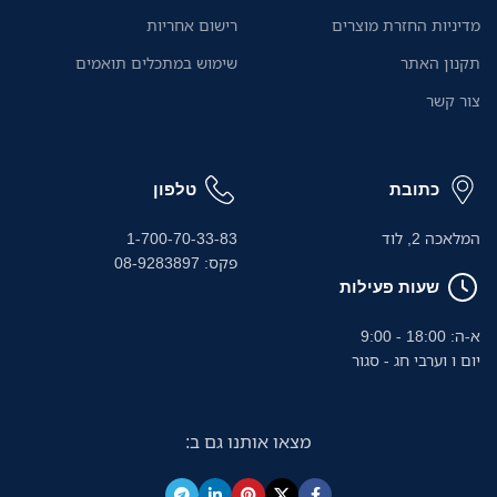
אוטומטי ל-20 דפים ומגש הזנה
מדיניות החזרת מוצרים
רישום אחריות
ידני הופכים את העבודה לחלקה
ויעילה במיוחד.
תקנון האתר
שימוש במתכלים תואמים
צור קשר
כתובת
טלפון
המלאכה 2, לוד
1-700-70-33-83
פקס: 08-9283897
שעות פעילות
א-ה: 18:00 - 9:00
יום ו וערבי חג - סגור
מצאו אותנו גם ב: