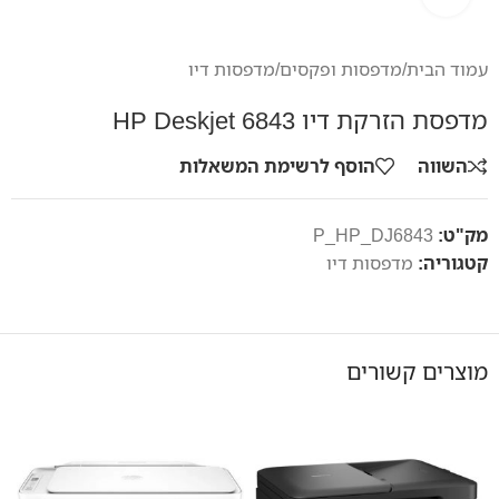
עמוד הבית
/
מדפסות ופקסים
/
מדפסות דיו
מדפסת הזרקת דיו HP Deskjet 6843
השווה
הוסף לרשימת המשאלות
מק"ט:
P_HP_DJ6843
קטגוריה:
מדפסות דיו
מוצרים קשורים