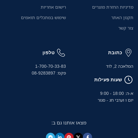
להדפיס מהמחשב הנייד או
מדיניות החזרת מוצרים
רישום אחריות
מהמכשירים הניידים שלהם
בקלות.
תקנון האתר
שימוש במתכלים תואמים
צור קשר
כתובת
טלפון
המלאכה 2, לוד
1-700-70-33-83
פקס: 08-9283897
שעות פעילות
א-ה: 18:00 - 9:00
יום ו וערבי חג - סגור
מצאו אותנו גם ב: