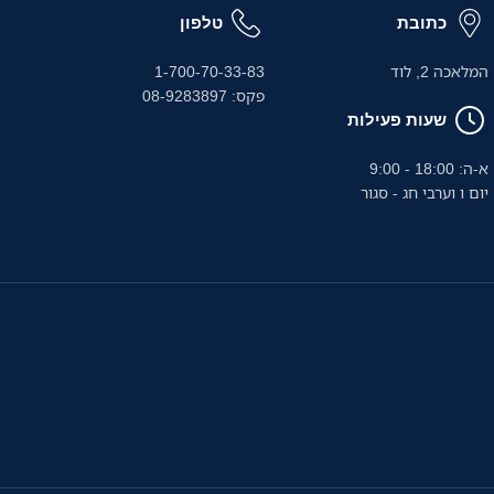
באמצעות אפליקציית Brother Mobile
כתובת
טלפון
המלאכה 2, לוד
1-700-70-33-83
פקס: 08-9283897
שעות פעילות
א-ה: 18:00 - 9:00
יום ו וערבי חג - סגור