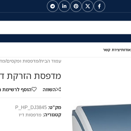
אודות
יצירת קשר
עמוד הבית
/
מדפסות ופקסים
/
מדפ
מדפסת הזרקת דיו Deskjet 3845
השווה
הוסף לרשימת 
מק"ט:
P_HP_DJ3845
קטגוריה:
מדפסות דיו