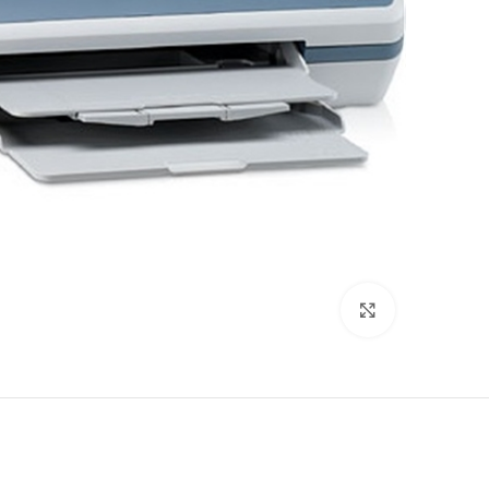
לחץ להגדלה