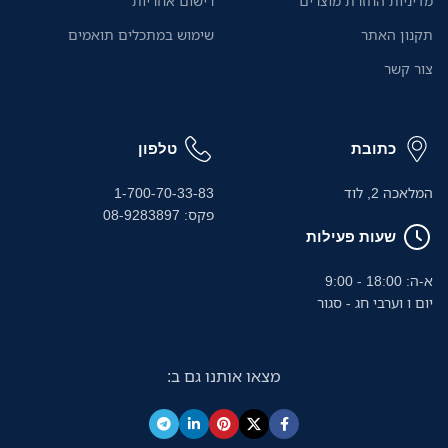
מדיניות החזרת מוצרים
רישום אחריות
באמצעות אפליקציית Brother
Mobile Connect החינמית.
תקנון האתר
שימוש במתכלים תואמים
צור קשר
כתובת
טלפון
המלאכה 2, לוד
1-700-70-33-83
פקס: 08-9283897
שעות פעילות
א-ה: 18:00 - 9:00
יום ו וערבי חג - סגור
מצאו אותנו גם ב: